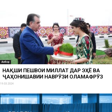
Ахбор
НАҚШИ ПЕШВОИ МИЛЛАТ ДАР ЭҲЁ ВА
ҶАҲОНИШАВИИ НАВРӮЗИ ОЛАМАФРӮЗ
19.03.2024