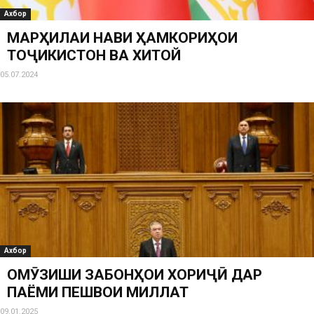
Ахбор
МАРҲИЛАИ НАВИ ҲАМКОРИҲОИ
ТОҶИКИСТОН ВА ХИТОЙ
05.07.2024
Ахбор
ОМӮЗИШИ ЗАБОНҲОИ ХОРИҶӢ ДАР
ПАЁМИ ПЕШВОИ МИЛЛАТ
09.01.2025