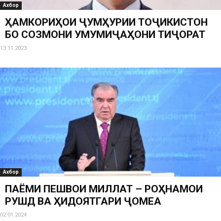
Ахбор
ҲАМКОРИҲОИ ҶУМҲУРИИ ТОҶИКИСТОН
БО СОЗМОНИ УМУМИҶАҲОНИ ТИҶОРАТ
13.11.2023
Ахбор
ПАЁМИ ПЕШВОИ МИЛЛАТ – РОҲНАМОИ
РУШД ВА ҲИДОЯТГАРИ ҶОМЕА
02.01.2024