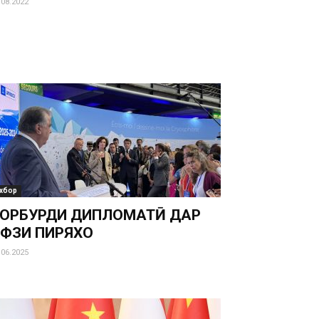
.08.2022
хбор
ОРБУРДИ ДИПЛОМАТӢ ДАР
ИФЗИ ПИРЯХҲО
.06.2025