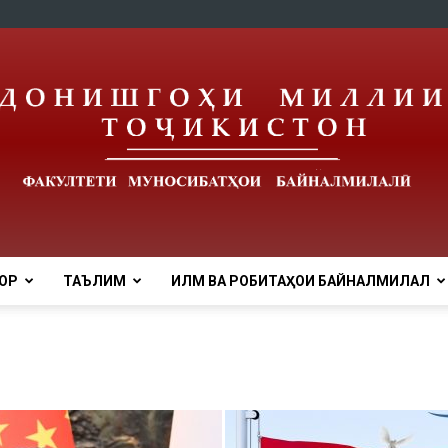
ОР
ТАЪЛИМ
ИЛМ ВА РОБИТАҲОИ БАЙНАЛМИЛАЛӢ