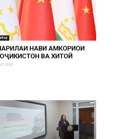
хбор
АРҲИЛАИ НАВИ ҲАМКОРИҲОИ
ОҶИКИСТОН ВА ХИТОЙ
.07.2024