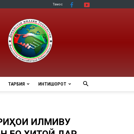
Тамос
ТАРБИЯ
ИНТИШОРОТ
ОРИҲОИ ИЛМИВУ
Н БО ХИТОЙ ДАР