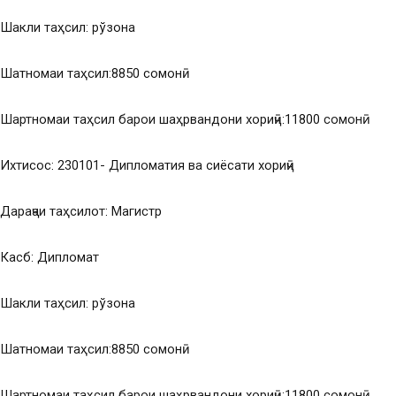
Шакли таҳсил: рўзона
Шатномаи таҳсил:8850 сомонӣ
Шартномаи таҳсил барои шаҳрвандони хориҷӣ:11800 сомонӣ
Ихтисос: 230101- Дипломатия ва сиёсати хориҷӣ
Дараҷаи таҳсилот: Магистр
Касб: Дипломат
Шакли таҳсил: рўзона
Шатномаи таҳсил:8850 сомонӣ
Шартномаи таҳсил барои шаҳрвандони хориҷӣ:11800 сомонӣ