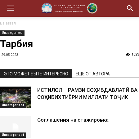
Ба аввал
Uncategorized
Тарбия
1523
29.05.2023
ЭТО МОЖЕТ БЫТЬ ИНТЕРЕСНО
ЕЩЕ ОТ АВТОРА
ИСТИҚЛОЛ – РАМЗИ СОҲИБДАВЛАТӢ ВА
СОҲИБИХТИЁРИИ МИЛЛАТИ ТОҶИК
Uncategorized
Соглашения на стажировка
Uncategorized