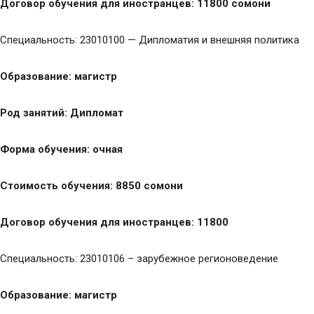
Договор обучения для иностранцев: 11800 сомони
Специальность: 23010100 — Дипломатия и внешняя политика
Образование: магистр
Род занятий: Дипломат
Форма обучения: очная
Стоимость обучения: 8850 сомони
Договор обучения для иностранцев: 11800
Специальность: 23010106 – зарубежное регионоведение
Образование: магистр