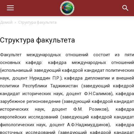
Домой
Структура факультета
Структура факультета
Факультет международных отношений состоит из пяти
основных кафедр: кафедра международных отношений
(испольнаешый заведующий кафедрой кандидат политических
наук, доцент Нуриддин П.Р.); кафедра дипломатии и внешней
политики Республики Таджикистан (заведующий кафедрой
кандидат исторических наук, доцент Ф.Н.Салимов), кафедра
зарубежное регионоведение (заведующий кафедрой кандидат
исторических наук, доцент Ф.М. Розиков), кафедра
европейских исследований (заведующий кафедрой кандидат
филологических наук, доцент А.Ф.Наджмуддинов), кафедра
восточных исследований (заведующий кафедрой кандидат