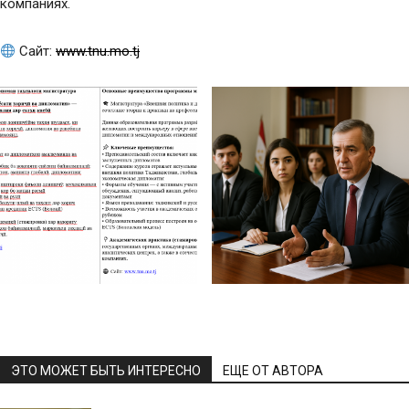
компаниях.
Сайт:
www.tnu.mo.tj
ЭТО МОЖЕТ БЫТЬ ИНТЕРЕСНО
ЕЩЕ ОТ АВТОРА