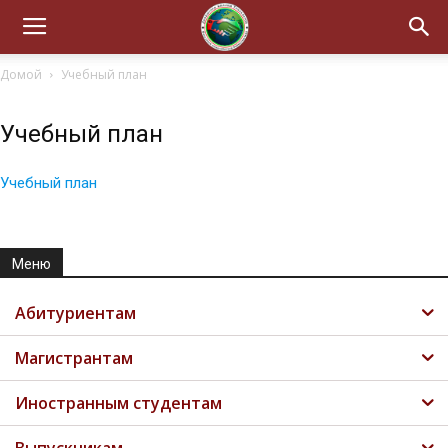
Домой
Учебный план
Учебный план
Учебный план
Меню
Абитуриентам
Магистрантам
Иностранным студентам