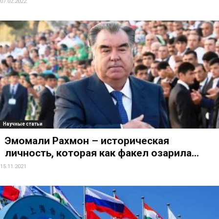
07.02.2022
Научные статьи
Эмомали Рахмон – историческая
личность, которая как факел озарила...
15.11.2021