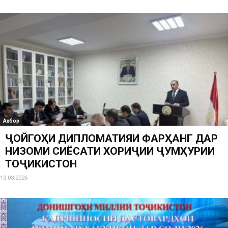
Ахбор
ҶОЙГОҲИ ДИПЛОМАТИЯИ ФАРҲАНГӢ ДАР
НИЗОМИ СИЁСАТИ ХОРИҶИИ ҶУМҲУРИИ
ТОҶИКИСТОН
13.03.2026