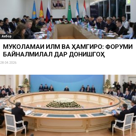
Ахбор
МУКОЛАМАИ ИЛМӢ ВА ҲАМГИРОӢ: ФОРУМИ
БАЙНАЛМИЛАЛӢ ДАР ДОНИШГОҲ
28.04.2026