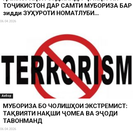
ТОҶИКИСТОН ДАР САМТИ МУБОРИЗА БАР
зидди ЗУҲУРОТИ НОМАТЛУБИ...
06.04.2026
Ахбор
МУБОРИЗА БО ЧОЛИШҲОИ ЭКСТРЕМИСТӢ:
ТАҚВИЯТИ НАҚШИ ҶОМЕА ВА ЭҶОДИ
ТАВОНМАНДӢ
06.04.2026