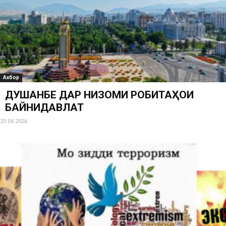
Ахбор
ДУШАНБЕ ДАР НИЗОМИ РОБИТАҲОИ
БАЙНИДАВЛАТӢ
20.04.2026