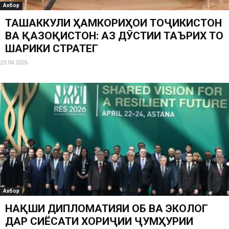
Ахбор
ТАШАККУЛИ ҲАМКОРИҲОИ ТОҶИКИСТОН
ВА ҚАЗОҚИСТОН: АЗ ДӮСТИИ ТАЪРИХӢ ТО
ШАРИКИ СТРАТЕГӢ
23.04.2026
Ахбор
НАҚШИ ДИПЛОМАТИЯИ ОБӢ ВА ЭКОЛОГӢ
ДАР СИЁСАТИ ХОРИҶИИ ҶУМҲУРИИ