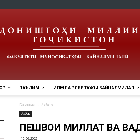
ОР
ТАЪЛИМ
ИЛМ ВА РОБИТАҲОИ БАЙНАЛМИЛАЛӢ
Ба аввал
Ахбор
Ахбор
ПЕШВОИ МИЛЛАТ ВА ВАҲ
13.06.2025