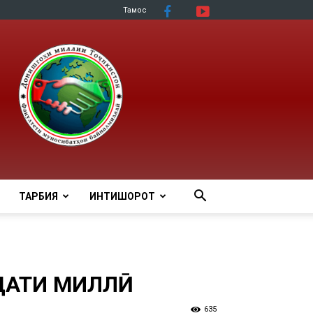
Тамос
ТАРБИЯ
ИНТИШОРОТ
ДАТИ МИЛЛӢ
635