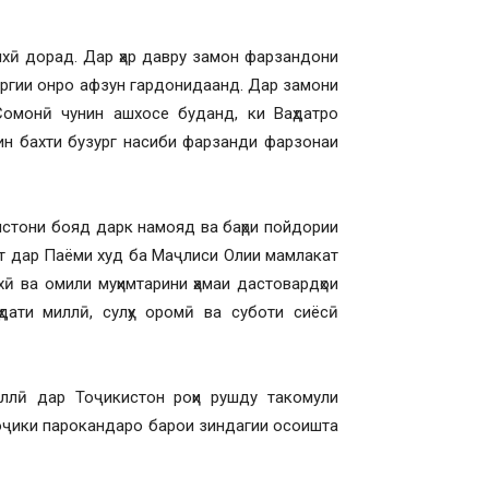
ихӣ дорад. Дар ҳар давру замон фарзандони
ургии онро афзун гардонидаанд. Дар замони
монӣ чунин ашхосе буданд, ки Ваҳдатро
ин бахти бузург насиби фарзанди фарзонаи
истони бояд дарк намояд ва баҳри пойдории
ат дар Паёми худ ба Маҷлиси Олии мамлакат
ӣ ва омили муҳимтарини ҳамаи дастовардҳои
дати миллӣ, сулҳу оромӣ ва суботи сиёсӣ
ллӣ дар Тоҷикистон роҳи рушду такомули
тоҷики парокандаро барои зиндагии осоишта