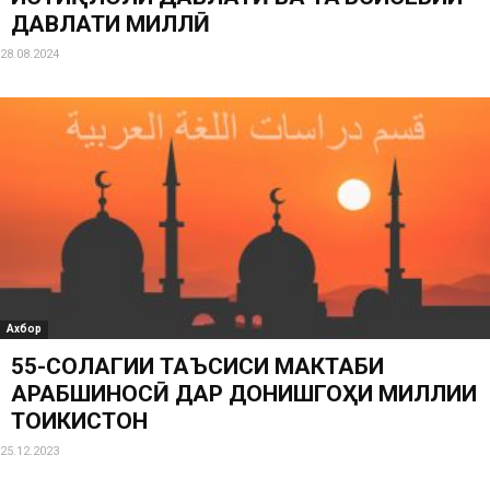
ДАВЛАТИ МИЛЛӢ
28.08.2024
Ахбор
55-СОЛАГИИ ТАЪСИСИ МАКТАБИ
АРАБШИНОСӢ ДАР ДОНИШГОҲИ МИЛЛИИ
ТОҶИКИСТОН
25.12.2023