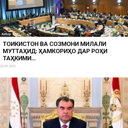
Ахбор
ТОҶИКИСТОН ВА СОЗМОНИ МИЛАЛИ
МУТТАҲИД: ҲАМКОРИҲО ДАР РОҲИ
ТАҲКИМИ...
20.09.2023