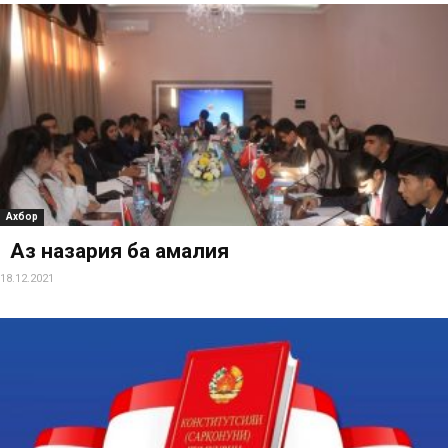
Ахбор
Аз назария ба амалия
18.12.2021