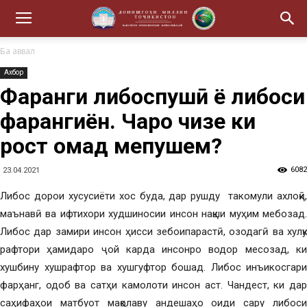
Ба аввал
Ахбор
Фарҳанги либоспушӣ ё либоси
фарҳангиён. Чаро чизе ки
рост омад мепушем?
6082
23.04.2021
Либос дорои хусусиёти хос буда, дар рушду такомули ахлоқӣ,
маънавӣ ва ифтихори худшиносии инсон нақши муҳим мебозад.
Либос дар замири инсон ҳисси зебоипарастӣ, озодагӣ ва хулқу
рафтори ҳамидаро ҷой карда инсонро водор месозад, ки
хушбину хушрафтор ва хушгуфтор бошад. Либос инъикосгари
фарҳанг, одоб ва сатҳи камолоти инсон аст. Чандест, ки дар
саҳифаҳои матбуот мақолаву андешаҳо оиди сару либоси