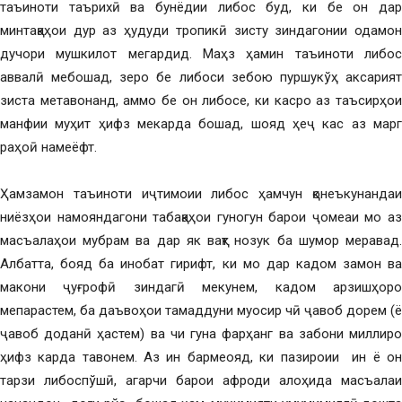
таъиноти таърихӣ ва бунёдии либос буд, ки бе он дар
минтақаҳои дур аз ҳудуди тропикӣ зисту зиндагонии одамон
дучори мушкилот мегардид. Маҳз ҳамин таъиноти либос
аввалӣ мебошад, зеро бе либоси зебою пуршукўҳ аксарият
зиста метавонанд, аммо бе он либосе, ки касро аз таъсирҳои
манфии муҳит ҳифз мекарда бошад, шояд ҳеҷ кас аз марг
раҳоӣ намеёфт.
Ҳамзамон таъиноти иҷтимоии либос ҳамчун қонеъкунандаи
ниёзҳои намояндагони табақаҳои гуногун барои ҷомеаи мо аз
масъалаҳои мубрам ва дар як вақт нозук ба шумор меравад.
Албатта, бояд ба инобат гирифт, ки мо дар кадом замон ва
макони ҷуғрофӣ зиндагӣ мекунем, кадом арзишҳоро
мепарастем, ба даъвоҳои тамаддуни муосир чӣ ҷавоб дорем (ё
ҷавоб доданӣ ҳастем) ва чи гуна фарҳанг ва забони миллиро
ҳифз карда тавонем. Аз ин бармеояд, ки пазироии ин ё он
тарзи либоспўшӣ, агарчи барои афроди алоҳида масъалаи