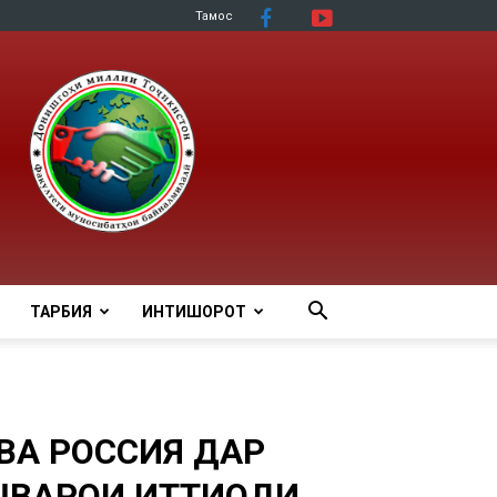
Тамос
ТАРБИЯ
ИНТИШОРОТ
 ВА РОССИЯ ДАР
АРҲОИ ИТТИҲОДИ