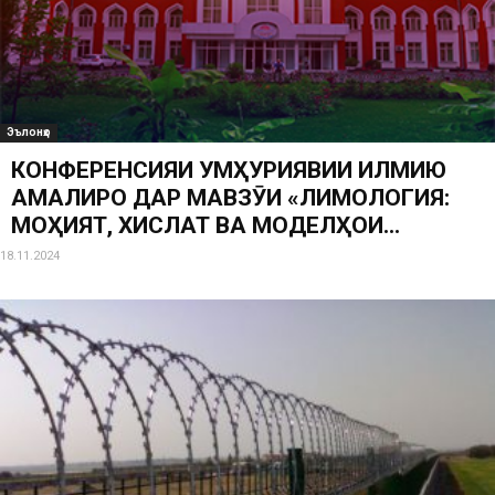
Эълонҳо
КОНФЕРЕНСИЯИ ҶУМҲУРИЯВИИ ИЛМИЮ
АМАЛИРО ДАР МАВЗӮИ «ЛИМОЛОГИЯ:
МОҲИЯТ, ХИСЛАТ ВА МОДЕЛҲОИ...
18.11.2024