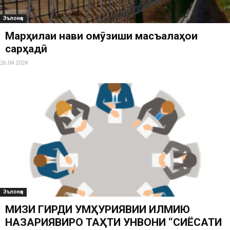
Эълонҳо
Марҳилаи нави омӯзиши масъалаҳои
сарҳадӣ
26.04.2024
Эълонҳо
МИЗИ ГИРДИ ҶУМҲУРИЯВИИ ИЛМИЮ
НАЗАРИЯВИРО ТАҲТИ УНВОНИ “СИЁСАТИ