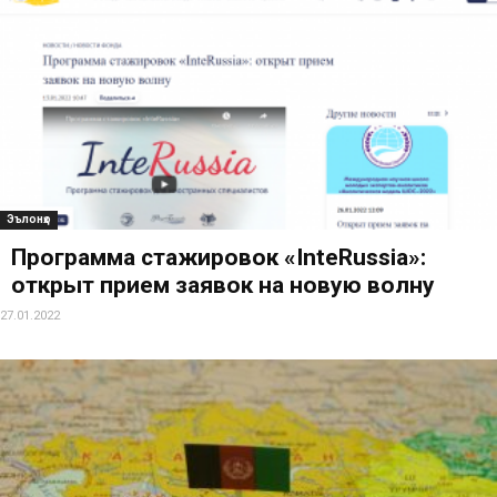
Эълонҳо
Программа стажировок «InteRussia»:
открыт прием заявок на новую волну
27.01.2022