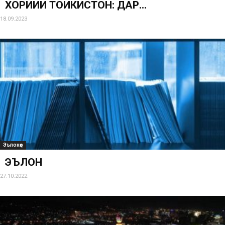
ХОРИҶИИ ТОҶИКИСТОН: ДАР...
18.09.2023
Эълонҳо
ЭЪЛОН
27.10.2022