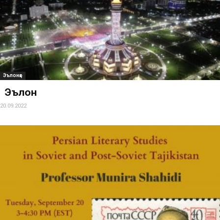
Эълонҳо
Эълон
20.09.2022