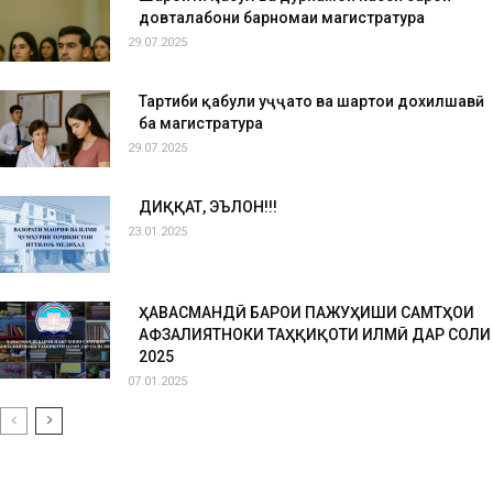
довталабони барномаи магистратура
29.07.2025
Тартиби қабули ҳуҷҷатҳо ва шартҳои дохилшавӣ
ба магистратура
29.07.2025
ДИҚҚАТ, ЭЪЛОН!!!
23.01.2025
ҲАВАСМАНДӢ БАРОИ ПАЖУҲИШИ САМТҲОИ
АФЗАЛИЯТНОКИ ТАҲҚИҚОТИ ИЛМӢ ДАР СОЛИ
2025
07.01.2025