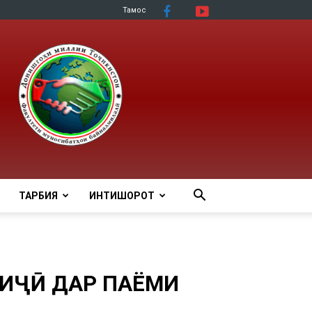
Тамос
ТАРБИЯ
ИНТИШОРОТ
РИҶӢ ДАР ПАЁМИ