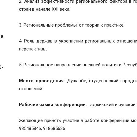
2. Анализ эффективности регионального фактора в 
стран в начале XXI века;
3. Региональные проблемы: от теории к практике;
ов
4. Роль держав в укреплении региональных отношен
перспективы;
5. Региональное направление внешней политики Респу
О-
Место проведения:
Душанбе, студенческий городо
отношений.
Рабочие языки конференции:
таджикский и русский.
Желающие принять участие в работе конференции мо
985485846, 918685636.