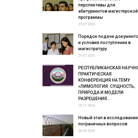
перспективы для
абитуриентов магистерской
программы
29.07.2025
Порядок подачи документ
и условия поступления в
магистратуру
29.07.2025
РЕСПУБЛИКАНСКАЯ НАУЧН
ПРАКТИЧЕСКАЯ
КОНФЕРЕНЦИЯ НА ТЕМУ
«ЛИМОЛОГИЯ: СУЩНОСТЬ,
ПРИРОДА И МОДЕЛИ
РАЗРЕШЕНИЯ...
18.11.2024
Новый этап в исследовании
пограничных вопросов
26.04.2024