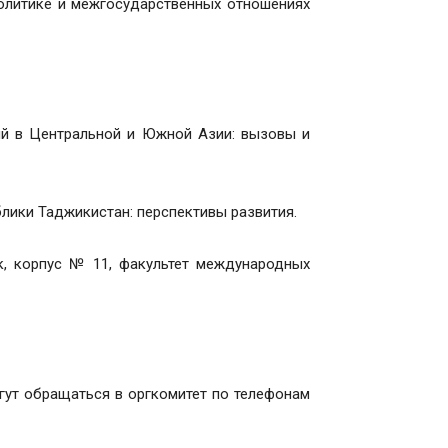
политике и межгосударственных отношениях
ий в Центральной и Южной Азии: вызовы и
блики Таджикистан: перспективы развития.
к, корпус № 11, факультет международных
гут обращаться в оргкомитет по телефонам