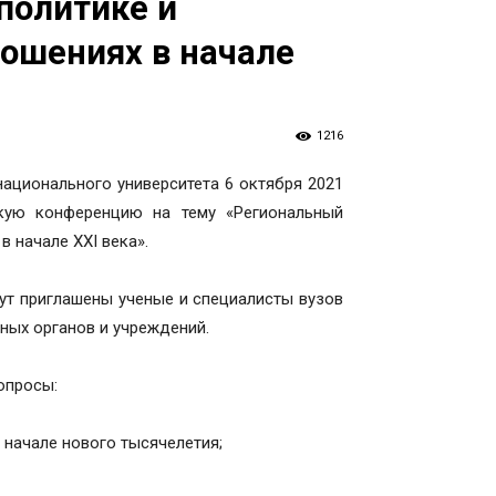
политике и
ошениях в начале
1216
ационального университета 6 октября 2021
скую конференцию на тему «Региональный
 начале XXI века».
ут приглашены ученые и специалисты вузов
ных органов и учреждений.
опросы:
 начале нового тысячелетия;