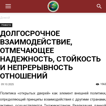
Домой
Новости
ДОЛГОСРОЧНОЕ
ВЗАИМОДЕЙСТВИЕ,
ОТМЕЧАЮЩЕЕ
НАДЕЖНОСТЬ, СТОЙКОСТЬ
И НЕПРЕРЫВНОСТЬ
ОТНОШЕНИЙ
1562
09.10.2025
Политика «открытых дверей» как элемент внешней политики,
определяющий принципы взаимодействия с другими странами,
активно осуществляется Таджикистаном. Реализация данной