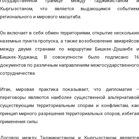
государственной границе между Таджикистаном и
Кыргызстаном, что является выдающимся событием
регионального и мирового масштаба.
Он включает в себя обмен территориями, открытие нескольких
наземных пункта пропуска, а также возобновление авиарейсов
между двумя странами по маршрутам Бишкек-Душанбе и
Бишкек-Худжанд. В совокупности было подписано 16
документов по различным направлениям межгосударственного
сотрудничества.
Итак, мировая практика показывает, что дипломатия –
переговоры являются наиболее существенной альтернативой
существующим территориальным спорам и конфликтам, как
принцип мирного разрешения территориальных споров, избегая
применения силы.
Договор между Таджикистаном и Кыргызстаном является