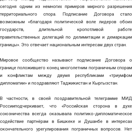
сегодня одним из немногих примеров мирного разрешения
территориального спора. Подписание Договора стало
возможным «благодаря политической воле лидеров обоих
государств, длительной кропотливой работе
правительственных делегаций по делимитации и демаркации
границы». Это отвечает национальным интересам двух стран.
Мировое сообщество называют подписание Договора о
границе положившего конец многолетним пограничным спорам
и конфликтам между двумя республиками «триумфом
дипломатии» и поздравляют Таджикистан и Кыргызстан.
В частности, в своей поздравительной телеграмме МИД
Россииподчеркивает, что «Российская сторона в духе
союзничества всегда оказывала политико-дипломатическое
содействие партнёрам в Бишкеке и Душанбе в интересах
окончательного урегулирования пограничных вопросов. Нет