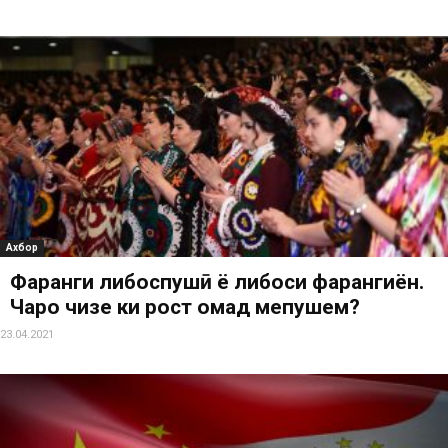
Ахбор
Фарҳанги либоспушӣ ё либоси фарҳангиён.
Чаро чизе ки рост омад мепушем?
23.04.2021